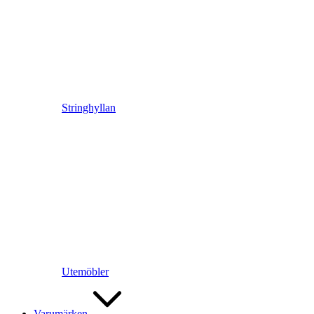
Stringhyllan
Utemöbler
Varumärken