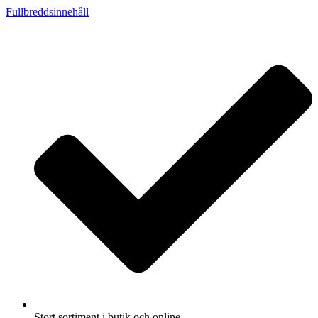
Fullbreddsinnehåll
Stort sortiment i butik och online