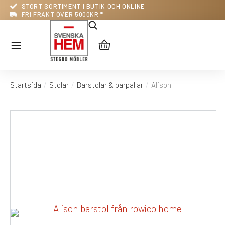
STORT SORTIMENT I BUTIK OCH ONLINE
FRI FRAKT ÖVER 5000KR *
Startsida
Stolar
Barstolar & barpallar
Alison
Du är här: