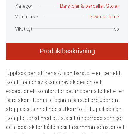
Kategori
Barstolar & barpallar
,
Stolar
Varumärke
Rowico Home
Vikt (kg)
7.5
Produktbeskrivning
Upptäck den stilrena Alison barstol – en perfekt
kombination av skandinavisk design och
exceptionell komfort för det moderna köket eller
bardisken. Denna eleganta barstol erbjuder en
stoppad sits med hög sittkomfort i kupad design,
kompletterad med ett stabilt underrede som gör
den idealisk för både sociala sammankomster och