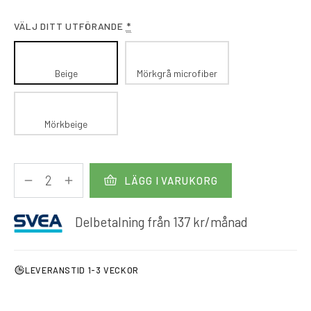
VÄLJ DITT UTFÖRANDE
*
Beige
Mörkgrå microfiber
Mörkbeige
LÄGG I VARUKORG
Delbetalning från
137
kr
/månad
LEVERANSTID 1-3 VECKOR