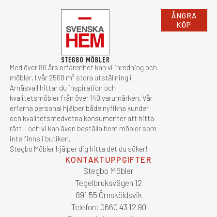
ÅNGRA
KÖP
Med över 80 års erfarenhet kan vi inredning och
möbler. I vår 2500 m² stora utställning i
Arnäsvall hittar du inspiration och
kvalitetsmöbler från över 140 varumärken. Vår
erfarna personal hjälper både nyfikna kunder
och kvalitetsmedvetna konsumenter att hitta
rätt – och vi kan även beställa hem möbler som
inte finns i butiken.
Stegbo Möbler hjälper dig hitta det du söker!
KONTAKTUPPGIFTER
Stegbo Möbler
Tegelbruksvägen 12
891 55 Örnsköldsvik
Telefon: 0660 43 12 90