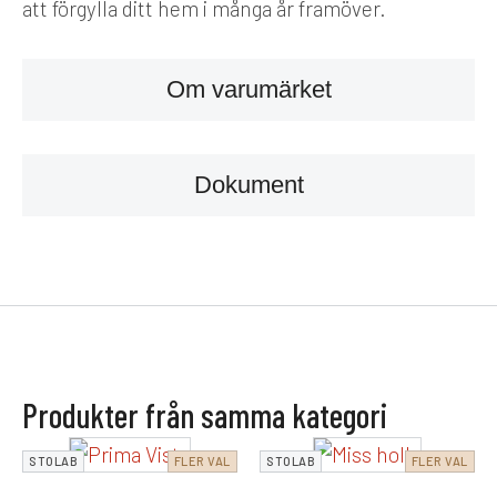
att förgylla ditt hem i många år framöver.
Om varumärket
Dokument
Produkter från samma kategori
STOLAB
FLER VAL
STOLAB
FLER VAL