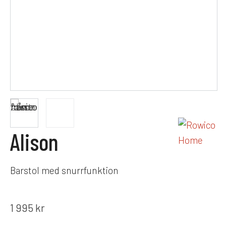
Alison
Barstol med snurrfunktion
1 995
kr