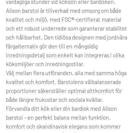
vardagliga stunder vid köksön eller bardisken.
Alison barstol är tillverkad med omsorg om både
kvalitet och miljö, med FSC®-certifierat material
och ett robust underrede som garanterar stabilitet
och hållbarhet. Den tidlösa designen med jordnära
färgalternativ gör den till en mångsidig
inredningsdetalj som enkelt kan integreras i olika
köksmiljöer och inredningsstilar.
Välj mellan flera utföranden, alla med samma höga
kvalitet och komfort. Barstolens välbalanserade
proportioner säkerställer optimal sittkomfort för
både längre frukostar och sociala kvällar.
Förvandla ditt kök eller din bardisk med Alison
barstol – en perfekt balans mellan funktion,
komfort och skandinavisk elegans som kommer