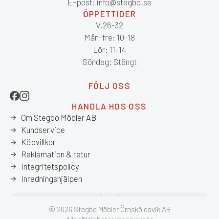
E-post: info@stegbo.se
ÖPPETTIDER
V.26-32
Mån-fre: 10-18
Lör: 11-14
Söndag: Stängt
FÖLJ OSS
HANDLA HOS OSS
Om Stegbo Möbler AB
Kundservice
Köpvillkor
Reklamation & retur
Integritetspolicy
Inredningshjälpen
© 2026 Stegbo Möbler Örnsköldsvik AB