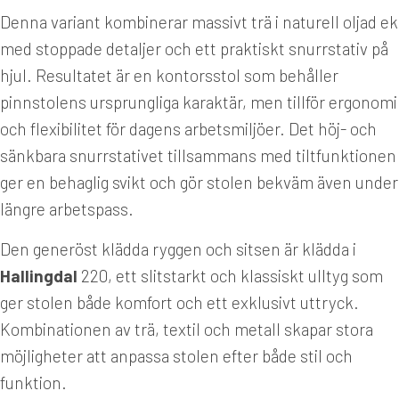
Denna variant kombinerar massivt trä i naturell oljad ek
med stoppade detaljer och ett praktiskt snurrstativ på
hjul. Resultatet är en kontorsstol som behåller
pinnstolens ursprungliga karaktär, men tillför ergonomi
och flexibilitet för dagens arbetsmiljöer. Det höj- och
sänkbara snurrstativet tillsammans med tiltfunktionen
ger en behaglig svikt och gör stolen bekväm även under
längre arbetspass.
Den generöst klädda ryggen och sitsen är klädda i
Hallingdal
220, ett slitstarkt och klassiskt ulltyg som
ger stolen både komfort och ett exklusivt uttryck.
Kombinationen av trä, textil och metall skapar stora
möjligheter att anpassa stolen efter både stil och
funktion.