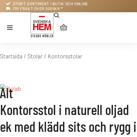
STORT SORTIMENT I BUTIK OCH ONLINE
FRI FRAKT ÖVER 5000KR *
Du är här:
Startsida
Stolar
Kontorsstolar
Alt
Kontorsstol i naturell oljad
ek med klädd sits och rygg i