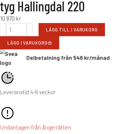
tyg Hallingdal 220
10 870
kr
LÄGG TILL I VARUKORG
LÄGG I VARUKORG
Delbetalning från
546
kr
/månad
Leveranstid 4-6 veckor
Undantagen från ångerrätten