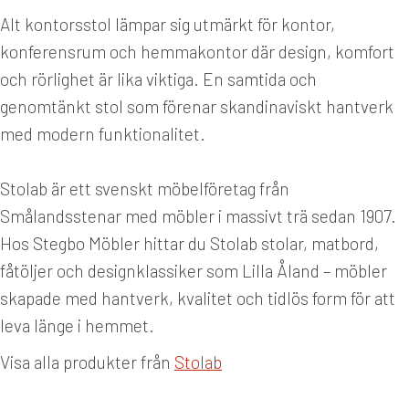
Alt kontorsstol lämpar sig utmärkt för kontor,
konferensrum och hemmakontor där design, komfort
och rörlighet är lika viktiga. En samtida och
genomtänkt stol som förenar skandinaviskt hantverk
med modern funktionalitet.
Stolab är ett svenskt möbelföretag från
Smålandsstenar med möbler i massivt trä sedan 1907.
Hos Stegbo Möbler hittar du Stolab stolar, matbord,
fåtöljer och designklassiker som Lilla Åland – möbler
skapade med hantverk, kvalitet och tidlös form för att
leva länge i hemmet.
Visa alla produkter från
Stolab