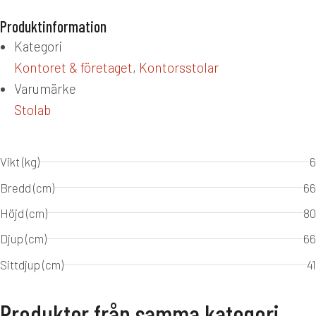
Produktinformation
Kategori
Kontoret & företaget
,
Kontorsstolar
Varumärke
Stolab
Vikt (kg)
6
Bredd (cm)
66
Höjd (cm)
80
Djup (cm)
66
Sittdjup (cm)
41
Produkter från samma kategori