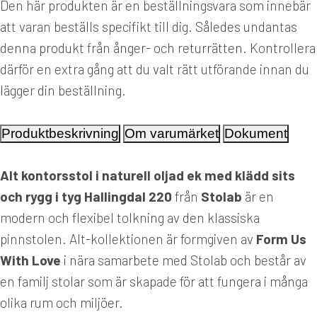
Den här produkten är en beställningsvara som innebär
att varan beställs specifikt till dig. Således undantas
denna produkt från ånger- och returrätten. Kontrollera
därför en extra gång att du valt rätt utförande innan du
lägger din beställning.
Produktbeskrivning
Om varumärket
Dokument
Alt kontorsstol i naturell oljad ek med klädd sits
och rygg i tyg Hallingdal 220
från
Stolab
är en
modern och flexibel tolkning av den klassiska
pinnstolen. Alt-kollektionen är formgiven av
Form Us
With Love
i nära samarbete med Stolab och består av
en familj stolar som är skapade för att fungera i många
olika rum och miljöer.