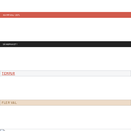
KAMPANJ 20%
SÄNGPAKET!
TEMPUR
FLER VAL