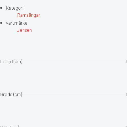
Kategori
Ramsängar
Varumärke
Jensen
Längd (cm)
1
Bredd (cm)
1