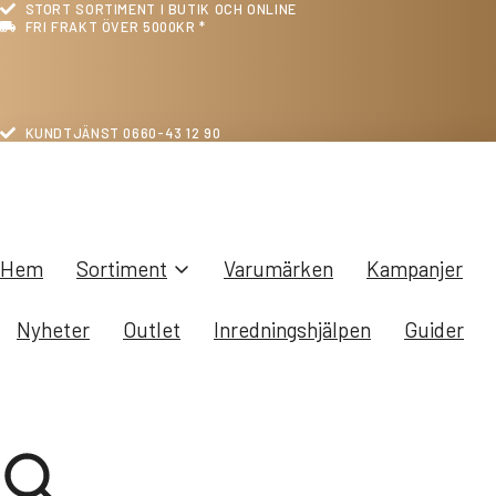
STORT SORTIMENT I BUTIK OCH ONLINE
FRI FRAKT ÖVER 5000KR *
KUNDTJÄNST 0660-43 12 90
Hem
Sortiment
Varumärken
Kampanjer
Nyheter
Outlet
Inredningshjälpen
Guider
Sök