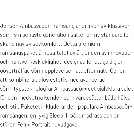
Jensen Ambassadör+ ramsäng är en ikonisk klassiker
som i sin senaste generation sätter en ny standard för
skandinavisk sovkomfort. Detta premium-
ramsängspaket är resultatet av årtionden av innovation
och hantverksskicklighet, designad för att ge dig en
oöverträffad sömnupplevelse natt efter natt. Genom
att kombinera tidlös estetik med avancerad
sömntypsteknologi är Ambassadör+ det självklara valet
för den medvetna kunden som värdesätter både hälsa
och stil. Paketet inkluderar den populära Ambassadör+
ramsängen, en lyxig Sleep III bäddmadrass och en
stilren Fenix Portrait huvudgavel.