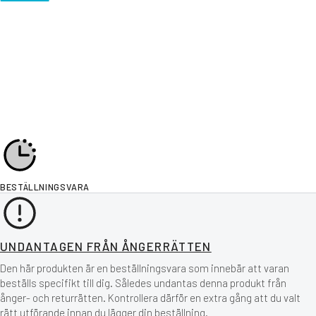
BESTÄLLNINGSVARA
UNDANTAGEN FRÅN ÅNGERRÄTTEN
Den här produkten är en beställningsvara som innebär att varan
beställs specifikt till dig. Således undantas denna produkt från
ånger- och returrätten. Kontrollera därför en extra gång att du valt
rätt utförande innan du lägger din beställning.