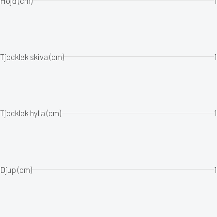
Höjd (cm)
1
Tjocklek skiva (cm)
1
Tjocklek hylla (cm)
1
Djup (cm)
1