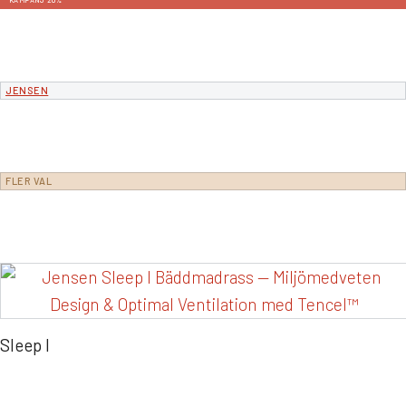
KAMPANJ 20%
JENSEN
FLER VAL
Sleep I