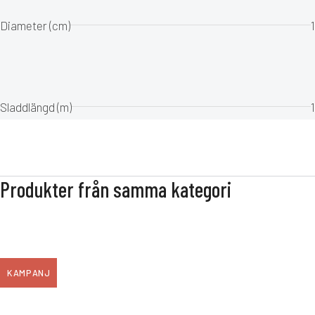
Diameter (cm)
1
Sladdlängd (m)
1
Produkter från samma kategori
KAMPANJ