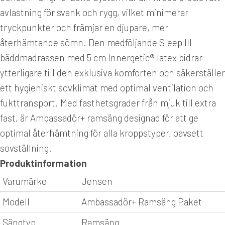
avlastning för svank och rygg, vilket minimerar
tryckpunkter och främjar en djupare, mer
återhämtande sömn. Den medföljande Sleep III
bäddmadrassen med 5 cm Innergetic® latex bidrar
ytterligare till den exklusiva komforten och säkerställer
ett hygieniskt sovklimat med optimal ventilation och
fukttransport. Med fasthetsgrader från mjuk till extra
fast, är Ambassadör+ ramsäng designad för att ge
optimal återhämtning för alla kroppstyper, oavsett
sovställning.
Produktinformation
Varumärke
Jensen
Modell
Ambassadör+ Ramsäng Paket
Sängtyp
Ramsäng