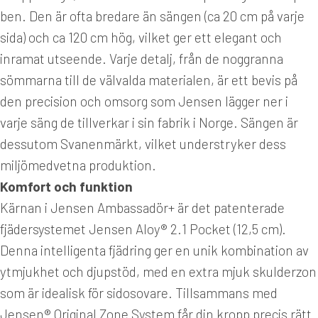
ben. Den är ofta bredare än sängen (ca 20 cm på varje
sida) och ca 120 cm hög, vilket ger ett elegant och
inramat utseende. Varje detalj, från de noggranna
sömmarna till de välvalda materialen, är ett bevis på
den precision och omsorg som Jensen lägger ner i
varje säng de tillverkar i sin fabrik i Norge. Sängen är
dessutom Svanenmärkt, vilket understryker dess
miljömedvetna produktion.
Komfort och funktion
Kärnan i Jensen Ambassadör+ är det patenterade
fjädersystemet Jensen Aloy® 2.1 Pocket (12,5 cm).
Denna intelligenta fjädring ger en unik kombination av
ytmjukhet och djupstöd, med en extra mjuk skulderzon
som är idealisk för sidosovare. Tillsammans med
Jensen® Original Zone System får din kropp precis rätt