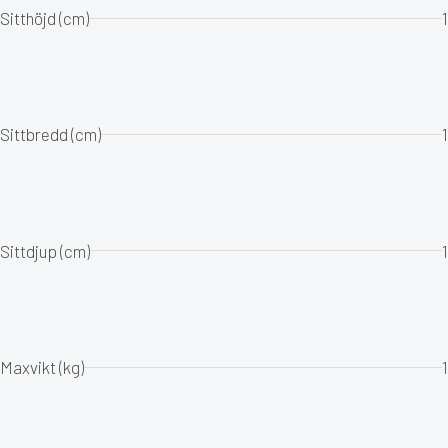
Sitthöjd (cm)
1
Sittbredd (cm)
1
Sittdjup (cm)
1
Maxvikt (kg)
1