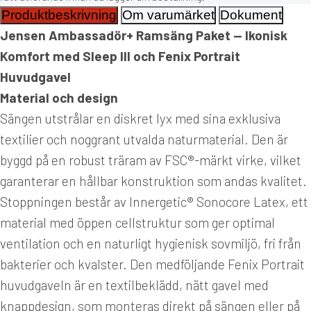
Produktbeskrivning
Om varumärket
Dokument
Jensen Ambassadör+ Ramsäng Paket — Ikonisk
Komfort med Sleep III och Fenix Portrait
Huvudgavel
Material och design
Sängen utstrålar en diskret lyx med sina exklusiva
textilier och noggrant utvalda naturmaterial. Den är
byggd på en robust träram av FSC®-märkt virke, vilket
garanterar en hållbar konstruktion som andas kvalitet.
Stoppningen består av Innergetic® Sonocore Latex, ett
material med öppen cellstruktur som ger optimal
ventilation och en naturligt hygienisk sovmiljö, fri från
bakterier och kvalster. Den medföljande Fenix Portrait
huvudgaveln är en textilbeklädd, nätt gavel med
knappdesign, som monteras direkt på sängen eller på