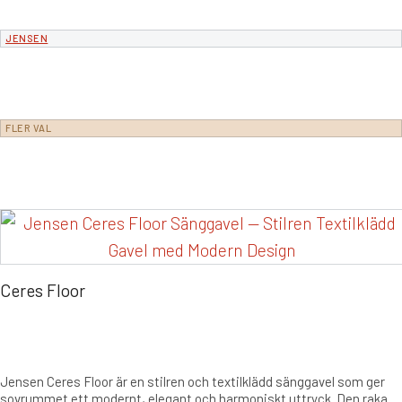
JENSEN
FLER VAL
Ceres Floor
Jensen Ceres Floor är en stilren och textilklädd sänggavel som ger
sovrummet ett modernt, elegant och harmoniskt uttryck. Den raka