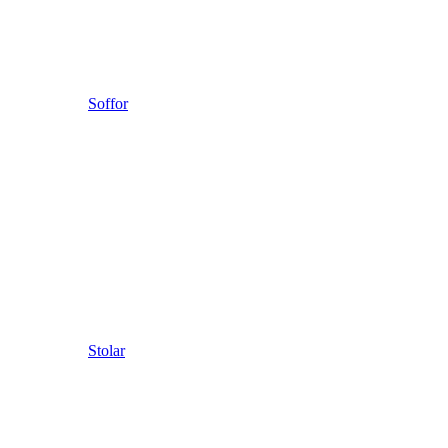
Soffor
Stolar