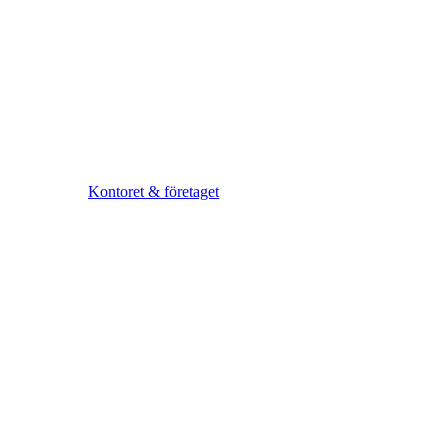
Kontoret & företaget