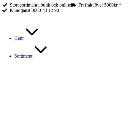
Fullbreddsinnehåll
Stort sortiment i butik och online
Fri frakt över 5000kr *
Kundtjänst 0660-43 12 90
Hem
Sortiment