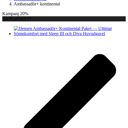
Ambassadör+ kontinental
Kampanj 20%
SÄNGPAKET!