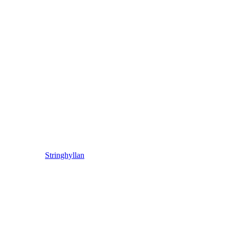
Stringhyllan