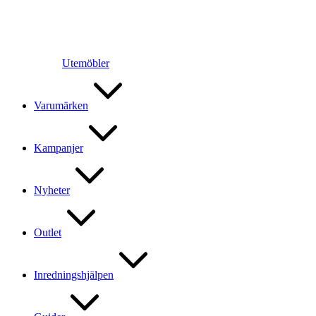
Utemöbler
Varumärken
Kampanjer
Nyheter
Outlet
Inredningshjälpen