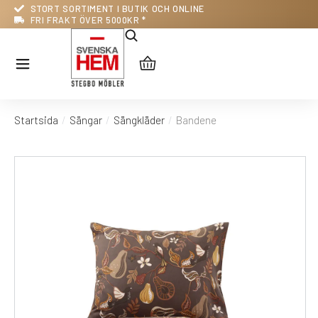
STORT SORTIMENT I BUTIK OCH ONLINE
FRI FRAKT ÖVER 5000KR *
Startsida
Sängar
Sängkläder
Bandene
Du är här: