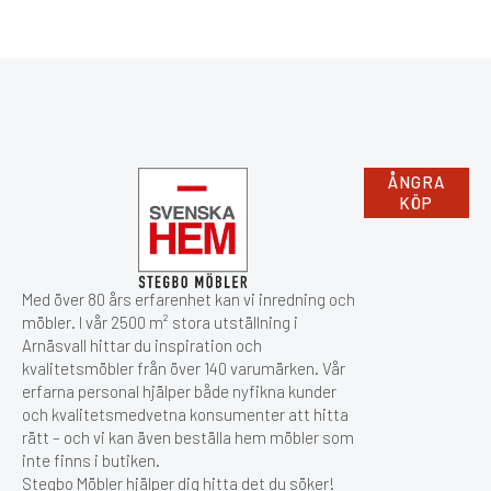
ÅNGRA
KÖP
Med över 80 års erfarenhet kan vi inredning och
möbler. I vår 2500 m² stora utställning i
Arnäsvall hittar du inspiration och
kvalitetsmöbler från över 140 varumärken. Vår
erfarna personal hjälper både nyfikna kunder
och kvalitetsmedvetna konsumenter att hitta
rätt – och vi kan även beställa hem möbler som
inte finns i butiken.
Stegbo Möbler hjälper dig hitta det du söker!