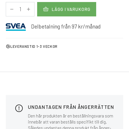
LÄGG I VARUKORG
Delbetalning från
97
kr
/månad
LEVERANSTID 1-3 VECKOR
UNDANTAGEN FRÅN ÅNGERRÄTTEN
Den här produkten är en beställningsvara som
innebär att varan beställs specifikt till dig.
Således undantas denna produkt från ånger-