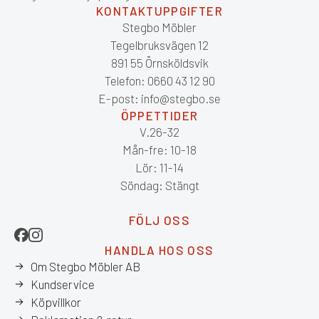
KONTAKTUPPGIFTER
Stegbo Möbler
Tegelbruksvägen 12
891 55 Örnsköldsvik
Telefon: 0660 43 12 90
E-post: info@stegbo.se
ÖPPETTIDER
V.26-32
Mån-fre: 10-18
Lör: 11-14
Söndag: Stängt
FÖLJ OSS
HANDLA HOS OSS
Om Stegbo Möbler AB
Kundservice
Köpvillkor