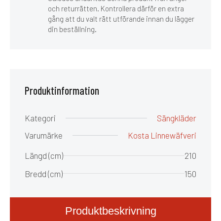
och returrätten. Kontrollera därför en extra
gång att du valt rätt utförande innan du lägger
din beställning.
Produktinformation
Kategori
Sängkläder
Varumärke
Kosta Linnewäfveri
Längd (cm)
210
Bredd (cm)
150
Produktbeskrivning