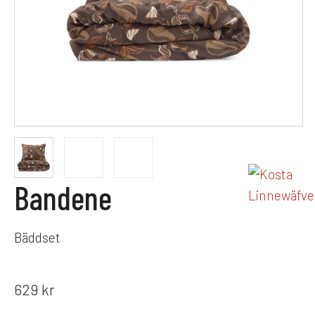
Bandene
Bäddset
629
kr