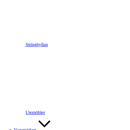
Stringhyllan
Utemöbler
Varumärken