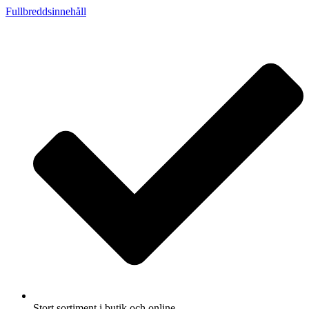
Fullbreddsinnehåll
Stort sortiment i butik och online