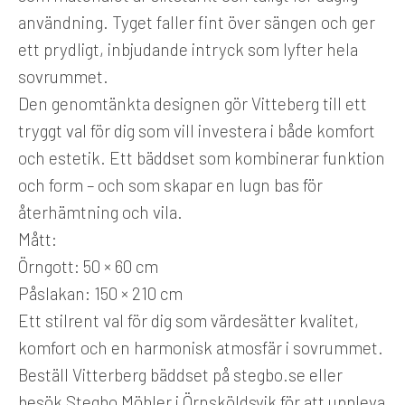
användning. Tyget faller fint över sängen och ger
ett prydligt, inbjudande intryck som lyfter hela
sovrummet.
Den genomtänkta designen gör Vitteberg till ett
tryggt val för dig som vill investera i både komfort
och estetik. Ett bäddset som kombinerar funktion
och form – och som skapar en lugn bas för
återhämtning och vila.
Mått:
Örngott: 50 × 60 cm
Påslakan: 150 × 210 cm
Ett stilrent val för dig som värdesätter kvalitet,
komfort och en harmonisk atmosfär i sovrummet.
Beställ Vitterberg bäddset på stegbo.se eller
besök Stegbo Möbler i Örnsköldsvik för att uppleva