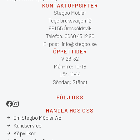
KONTAKTUPPGIFTER
Stegbo Möbler
Tegelbruksvägen 12
891 55 Örnsköldsvik
Telefon: 0660 43 12 90
E-post: info@stegbo.se
ÖPPETTIDER
V.26-32
Mån-fre: 10-18
Lör: 11-14
Söndag: Stängt
FÖLJ OSS
HANDLA HOS OSS
Om Stegbo Möbler AB
Kundservice
Köpvillkor