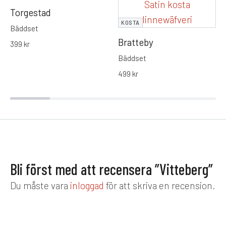
Torgestad
KOSTA
Bäddset
Bratteby
399
kr
Bäddset
499
kr
Bli först med att recensera ”Vitteberg”
Du måste vara
inloggad
för att skriva en recension.