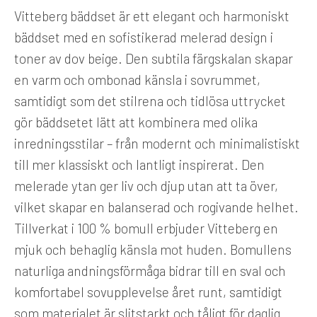
Vitteberg bäddset är ett elegant och harmoniskt
bäddset med en sofistikerad melerad design i
toner av dov beige. Den subtila färgskalan skapar
en varm och ombonad känsla i sovrummet,
samtidigt som det stilrena och tidlösa uttrycket
gör bäddsetet lätt att kombinera med olika
inredningsstilar – från modernt och minimalistiskt
till mer klassiskt och lantligt inspirerat. Den
melerade ytan ger liv och djup utan att ta över,
vilket skapar en balanserad och rogivande helhet.
Tillverkat i 100 % bomull erbjuder Vitteberg en
mjuk och behaglig känsla mot huden. Bomullens
naturliga andningsförmåga bidrar till en sval och
komfortabel sovupplevelse året runt, samtidigt
som materialet är slitstarkt och tåligt för daglig