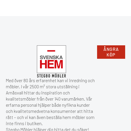
ÅNGRA
KÖP
Med över 80 års erfarenhet kan vi inredning och
möbler. I vår 2500 m² stora utställning i
Arnäsvall hittar du inspiration och
kvalitetsmöbler från över 140 varumärken. Vår
erfarna personal hjälper både nyfikna kunder
och kvalitetsmedvetna konsumenter att hitta
rätt – och vi kan även beställa hem möbler som
inte finns i butiken.
Stegbo Möbler hjälper dig hitta det du söker!