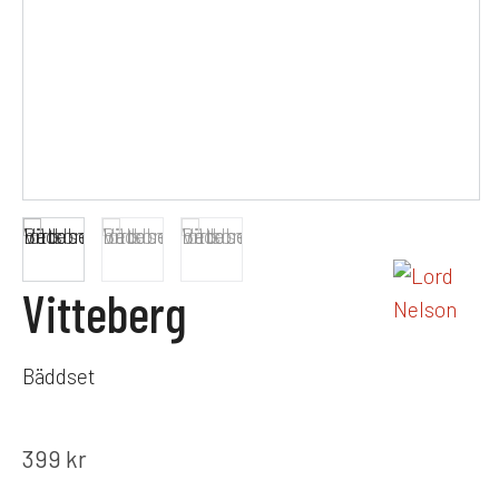
Vitteberg
Bäddset
399
kr