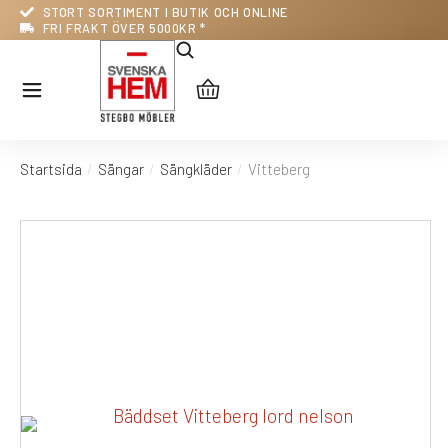
STORT SORTIMENT I BUTIK OCH ONLINE
FRI FRAKT ÖVER 5000KR *
Startsida
Sängar
Sängkläder
Vitteberg
Du är här: