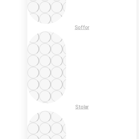
Soffor
Stolar