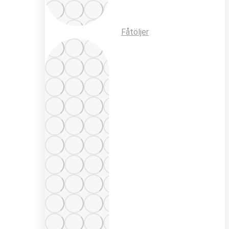
Fåtöljer