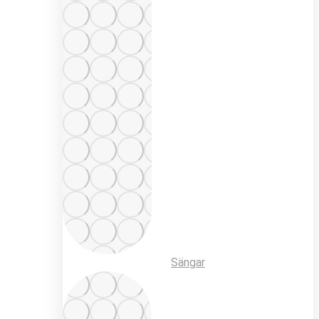
Sängar