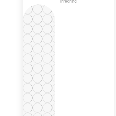
Inredning