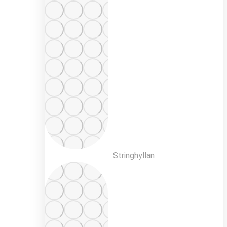
Stringhyllan