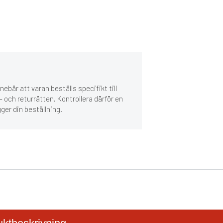
ebär att varan beställs specifikt till
 och returrätten. Kontrollera därför en
gger din beställning.