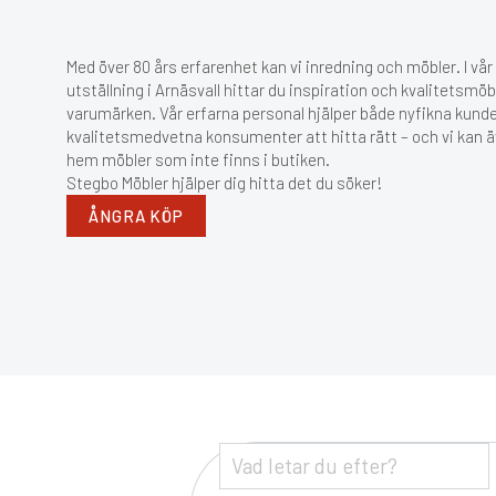
Med över 80 års erfarenhet kan vi inredning och möbler. I vå
utställning i Arnäsvall hittar du inspiration och kvalitetsmöb
varumärken. Vår erfarna personal hjälper både nyfikna kund
kvalitetsmedvetna konsumenter att hitta rätt – och vi kan ä
hem möbler som inte finns i butiken.
Stegbo Möbler hjälper dig hitta det du söker!
ÅNGRA KÖP