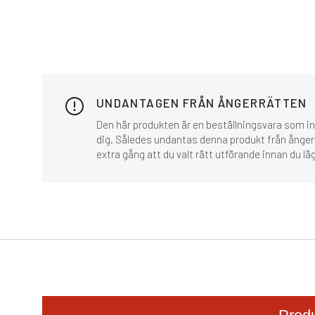
UNDANTAGEN FRÅN ÅNGERRÄTTEN
Den här produkten är en beställningsvara som inn
dig. Således undantas denna produkt från ånger-
extra gång att du valt rätt utförande innan du lä