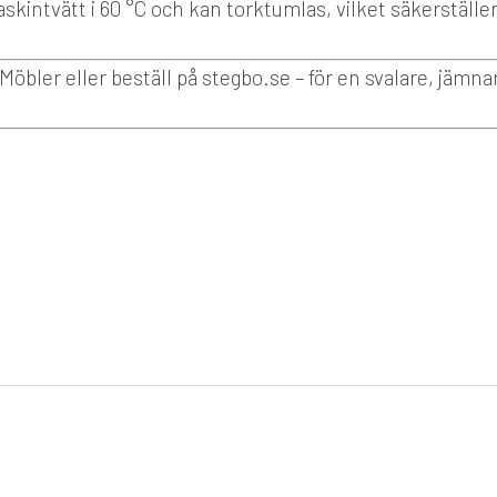
skintvätt i 60 °C och kan torktumlas, vilket säkerställe
ler eller beställ på stegbo.se – för en svalare, jämna