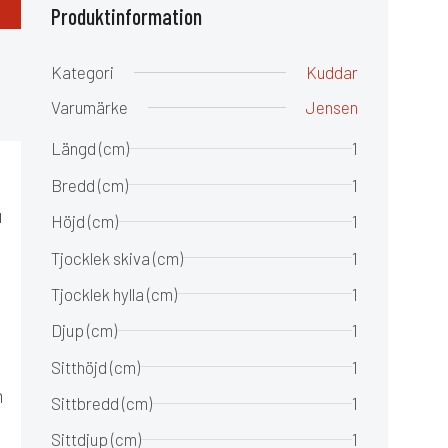
Produktinformation
Kategori
Kuddar
Varumärke
Jensen
Längd (cm)
1
Bredd (cm)
1
u
Höjd (cm)
1
Tjocklek skiva (cm)
1
Tjocklek hylla (cm)
1
Djup (cm)
1
Sitthöjd (cm)
1
m
Sittbredd (cm)
1
Sittdjup (cm)
1