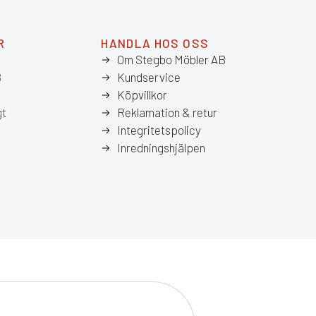
R
HANDLA HOS OSS
Om Stegbo Möbler AB
8
Kundservice
Köpvillkor
gt
Reklamation & retur
Integritetspolicy
Inredningshjälpen