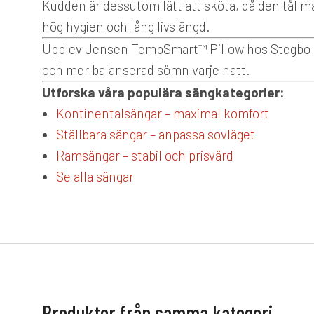
Kudden är dessutom lätt att sköta, då den tål ma
hög hygien och lång livslängd.
Upplev Jensen TempSmart™ Pillow hos Stegbo Möb
och mer balanserad sömn varje natt.
Utforska våra populära sängkategorier:
Kontinentalsängar – maximal komfort
Ställbara sängar – anpassa sovläget
Ramsängar – stabil och prisvärd
Se alla sängar
Produkter från samma kategori