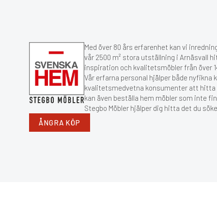
Med över 80 års erfarenhet kan vi inredning
vår 2500 m² stora utställning i Arnäsvall hi
inspiration och kvalitetsmöbler från över
Vår erfarna personal hjälper både nyfikna 
kvalitetsmedvetna konsumenter att hitta r
kan även beställa hem möbler som inte fin
Stegbo Möbler hjälper dig hitta det du söke
ÅNGRA KÖP