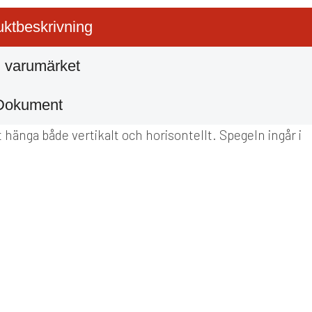
ktbeskrivning
 varumärket
Dokument
tt hänga både vertikalt och horisontellt. Spegeln ingår i