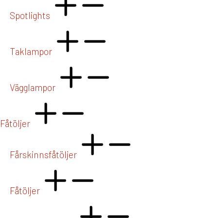
Spotlights
Taklampor
Vägglampor
Fåtöljer
Fårskinnsfåtöljer
Fåtöljer