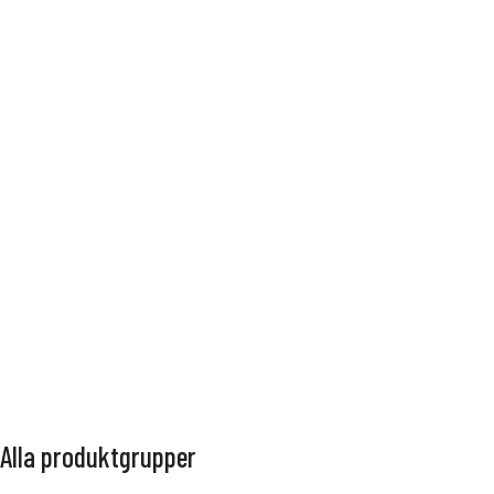
Stringhyllan
Utemöbler
Alla produktgrupper