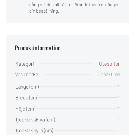
gång att du valt rätt utförande innan du lägger
din beställning.
Produktinformation
Kategori
Utesoffor
Varumärke
Cane-Line
Längd (cm)
1
Bredd (cm)
1
Höjd (cm)
1
Tjocklek skiva (cm)
1
Tjocklek hylla (cm)
1