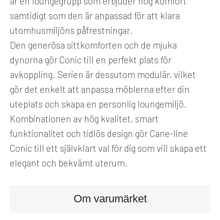
är en loungegrupp som erbjuder hög komfort
samtidigt som den är anpassad för att klara
utomhusmiljöns påfrestningar.
Den generösa sittkomforten och de mjuka
dynorna gör Conic till en perfekt plats för
avkoppling. Serien är dessutom modulär, vilket
gör det enkelt att anpassa möblerna efter din
uteplats och skapa en personlig loungemiljö.
Kombinationen av hög kvalitet, smart
funktionalitet och tidlös design gör Cane-line
Conic till ett självklart val för dig som vill skapa ett
elegant och bekvämt uterum.
Om varumärket