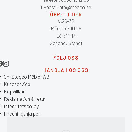
E-post: info@stegbo.se
ÖPPETTIDER
V.26-32
Mån-fre: 10-18
Lör: 11-14
Söndag: Stängt
FÖLJ OSS
HANDLA HOS OSS
Om Stegbo Möbler AB
Kundservice
Köpvillkor
Reklamation & retur
Integritetspolicy
Inredningshjälpen