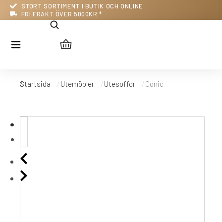
STORT SORTIMENT I BUTIK OCH ONLINE
FRI FRAKT ÖVER 5000KR *
Startsida
Utemöbler
Utesoffor
Conic
Du är här: