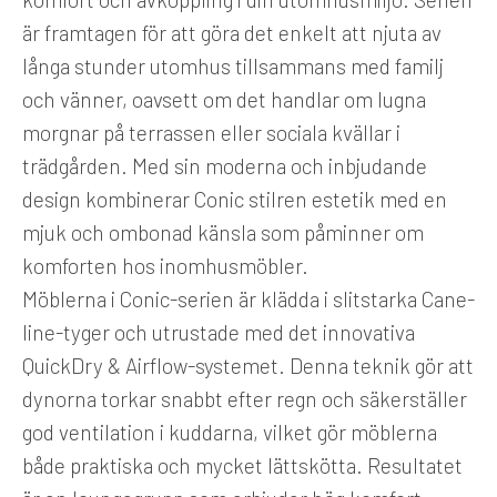
är framtagen för att göra det enkelt att njuta av
långa stunder utomhus tillsammans med familj
och vänner, oavsett om det handlar om lugna
morgnar på terrassen eller sociala kvällar i
trädgården. Med sin moderna och inbjudande
design kombinerar Conic stilren estetik med en
mjuk och ombonad känsla som påminner om
komforten hos inomhusmöbler.
Möblerna i Conic-serien är klädda i slitstarka Cane-
line-tyger och utrustade med det innovativa
QuickDry & Airflow-systemet. Denna teknik gör att
dynorna torkar snabbt efter regn och säkerställer
god ventilation i kuddarna, vilket gör möblerna
både praktiska och mycket lättskötta. Resultatet