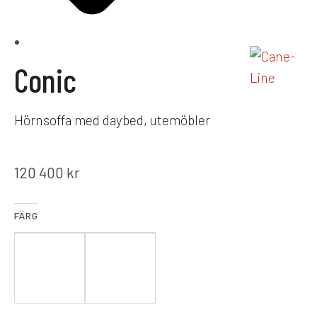
Conic
Hörnsoffa med daybed, utemöbler
120 400
kr
FÄRG