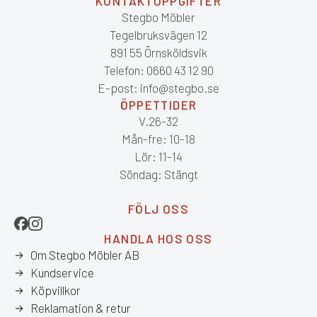
KONTAKTUPPGIFTER
Stegbo Möbler
Tegelbruksvägen 12
891 55 Örnsköldsvik
Telefon: 0660 43 12 90
E-post: info@stegbo.se
ÖPPETTIDER
V.26-32
Mån-fre: 10-18
Lör: 11-14
Söndag: Stängt
FÖLJ OSS
HANDLA HOS OSS
Om Stegbo Möbler AB
Kundservice
Köpvillkor
Reklamation & retur