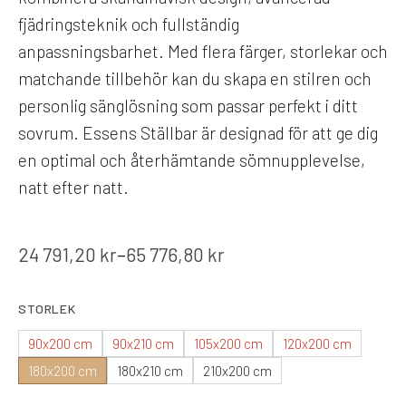
fjädringsteknik och fullständig
anpassningsbarhet. Med flera färger, storlekar och
matchande tillbehör kan du skapa en stilren och
personlig sänglösning som passar perfekt i ditt
sovrum. Essens Ställbar är designad för att ge dig
en optimal och återhämtande sömnupplevelse,
natt efter natt.
24 791,20
kr
–
65 776,80
kr
STORLEK
90x200 cm
90x210 cm
105x200 cm
120x200 cm
180x200 cm
180x210 cm
210x200 cm