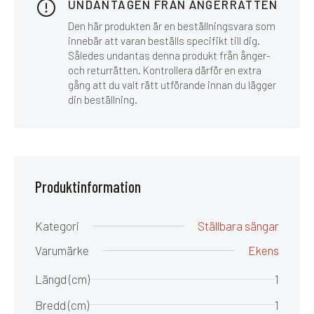
UNDANTAGEN FRÅN ÅNGERRÄTTEN
Den här produkten är en beställningsvara som
innebär att varan beställs specifikt till dig.
Således undantas denna produkt från ånger-
och returrätten. Kontrollera därför en extra
gång att du valt rätt utförande innan du lägger
din beställning.
Produktinformation
Kategori
Ställbara sängar
Varumärke
Ekens
Längd (cm)
1
Bredd (cm)
1