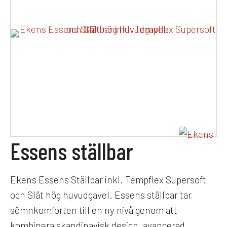
Essens ställbar
Ekens Essens Ställbar inkl. Tempflex Supersoft
och Slät hög huvudgavel. Essens ställbar tar
sömnkomforten till en ny nivå genom att
kombinera skandinavisk design, avancerad