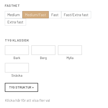
FASTHET
Medium
Medium/Fast
Fast
Fast/Extra fast
Extra fast
TYG KLASSISK
Bark
Berg
Mylla
Snäcka
TYG STRUKTUR +
Klicka här för att visa fler val