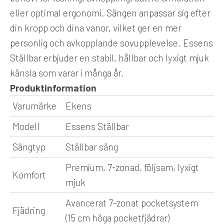
eller optimal ergonomi. Sängen anpassar sig efter
din kropp och dina vanor, vilket ger en mer
personlig och avkopplande sovupplevelse. Essens
Ställbar erbjuder en stabil, hållbar och lyxigt mjuk
känsla som varar i många år.
Produktinformation
Varumärke
Ekens
Modell
Essens Ställbar
Sängtyp
Ställbar säng
Premium, 7-zonad, följsam, lyxigt
Komfort
mjuk
Avancerat 7-zonat pocketsystem
Fjädring
(15 cm höga pocketfjädrar)