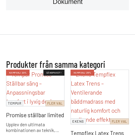
Dokument
Produkter från samma kategori
KAMPANJ 20%
SÄNGPAKET!
KAMPANJ 25%
TEMPUR
FLER VAL
Promise ställbar limited
EKENS
FLER VAL
Upplev den ultimata
kombinationen av teknik,
Tempflex Latex Trens