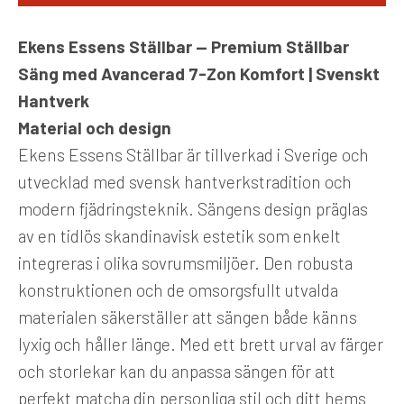
Ekens Essens Ställbar — Premium Ställbar
Säng med Avancerad 7-Zon Komfort | Svenskt
Hantverk
Material och design
Ekens Essens Ställbar är tillverkad i Sverige och
utvecklad med svensk hantverkstradition och
modern fjädringsteknik. Sängens design präglas
av en tidlös skandinavisk estetik som enkelt
integreras i olika sovrumsmiljöer. Den robusta
konstruktionen och de omsorgsfullt utvalda
materialen säkerställer att sängen både känns
lyxig och håller länge. Med ett brett urval av färger
och storlekar kan du anpassa sängen för att
perfekt matcha din personliga stil och ditt hems