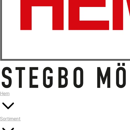
Hem
Sortiment