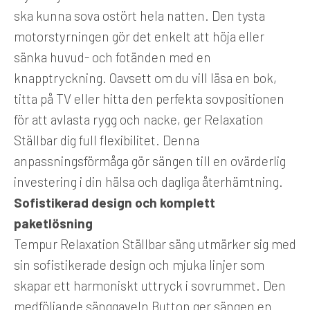
ska kunna sova ostört hela natten. Den tysta
motorstyrningen gör det enkelt att höja eller
sänka huvud- och fotänden med en
knapptryckning. Oavsett om du vill läsa en bok,
titta på TV eller hitta den perfekta sovpositionen
för att avlasta rygg och nacke, ger Relaxation
Ställbar dig full flexibilitet. Denna
anpassningsförmåga gör sängen till en ovärderlig
investering i din hälsa och dagliga återhämtning.
Sofistikerad design och komplett
paketlösning
Tempur Relaxation Ställbar säng utmärker sig med
sin sofistikerade design och mjuka linjer som
skapar ett harmoniskt uttryck i sovrummet. Den
medföljande sänggaveln Button ger sängen en