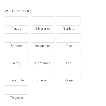
VÄLJ DITT TYG
*
Taupe
Silver grey
Saphire
Shadow
Ocean blue
Pine
Ivory
Light mole
Fog
Dark mole
Emerald
Beige
Titanium