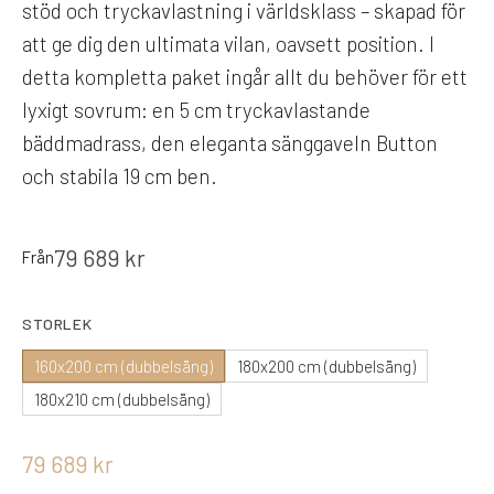
stöd och tryckavlastning i världsklass – skapad för
att ge dig den ultimata vilan, oavsett position. I
detta kompletta paket ingår allt du behöver för ett
lyxigt sovrum: en 5 cm tryckavlastande
bäddmadrass, den eleganta sänggaveln Button
och stabila 19 cm ben.
79 689
kr
Från
STORLEK
160x200 cm (dubbelsäng)
180x200 cm (dubbelsäng)
180x210 cm (dubbelsäng)
79 689
kr