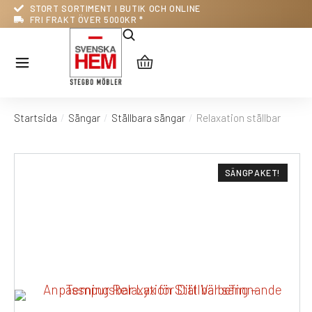
STORT SORTIMENT I BUTIK OCH ONLINE
FRI FRAKT ÖVER 5000KR *
Startsida
Sängar
Ställbara sängar
Relaxation ställbar
Du är här:
SÄNGPAKET!