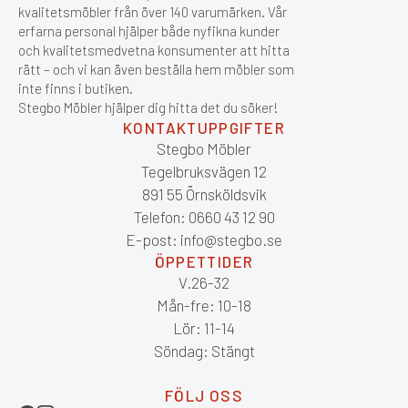
kvalitetsmöbler från över 140 varumärken. Vår
erfarna personal hjälper både nyfikna kunder
och kvalitetsmedvetna konsumenter att hitta
rätt – och vi kan även beställa hem möbler som
inte finns i butiken.
Stegbo Möbler hjälper dig hitta det du söker!
KONTAKTUPPGIFTER
Stegbo Möbler
Tegelbruksvägen 12
891 55 Örnsköldsvik
Telefon: 0660 43 12 90
E-post: info@stegbo.se
ÖPPETTIDER
V.26-32
Mån-fre: 10-18
Lör: 11-14
Söndag: Stängt
FÖLJ OSS