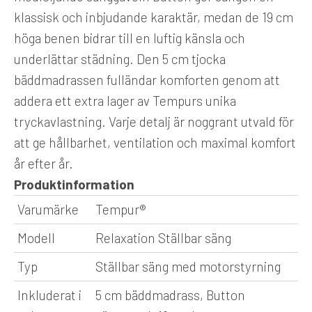
klassisk och inbjudande karaktär, medan de 19 cm
höga benen bidrar till en luftig känsla och
underlättar städning. Den 5 cm tjocka
bäddmadrassen fulländar komforten genom att
addera ett extra lager av Tempurs unika
tryckavlastning. Varje detalj är noggrant utvald för
att ge hållbarhet, ventilation och maximal komfort
år efter år.
Produktinformation
Varumärke
Tempur®
Modell
Relaxation Ställbar säng
Typ
Ställbar säng med motorstyrning
Inkluderat i
5 cm bäddmadrass, Button