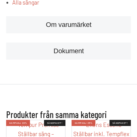
Alla sängar
Om varumärket
Dokument
Produkter från samma kategori
KAMPANJ 20%
SÄNGPAKET!
KAMPANJ 25%
SÄNGPAKET!