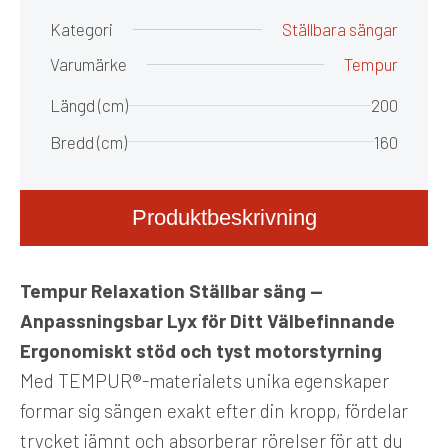
Kategori
Ställbara sängar
Varumärke
Tempur
Längd (cm)
200
Bredd (cm)
160
Produktbeskrivning
Tempur Relaxation Ställbar säng —
Anpassningsbar Lyx för Ditt Välbefinnande
Ergonomiskt stöd och tyst motorstyrning
Med TEMPUR®-materialets unika egenskaper
formar sig sängen exakt efter din kropp, fördelar
trycket jämnt och absorberar rörelser för att du