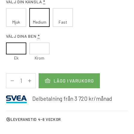
VÄLJ DIN KÄNSLA
*
Mjuk
Medium
Fast
VÄLJ DINA BEN
*
Ek
Krom
LÄGG I VARUKORG
Delbetalning från
3 720
kr
/månad
LEVERANSTID 4-6 VECKOR