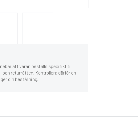
ebär att varan beställs specifikt till
 och returrätten. Kontrollera därför en
gger din beställning.