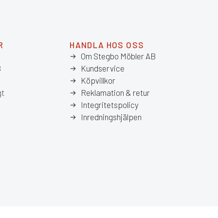
R
HANDLA HOS OSS
Om Stegbo Möbler AB
8
Kundservice
Köpvillkor
gt
Reklamation & retur
Integritetspolicy
Inredningshjälpen