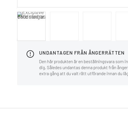
UNDANTAGEN FRÅN ÅNGERRÄTTEN
Den här produkten är en beställningsvara som inn
dig. Således undantas denna produkt från ånger-
extra gång att du valt rätt utförande innan du lä