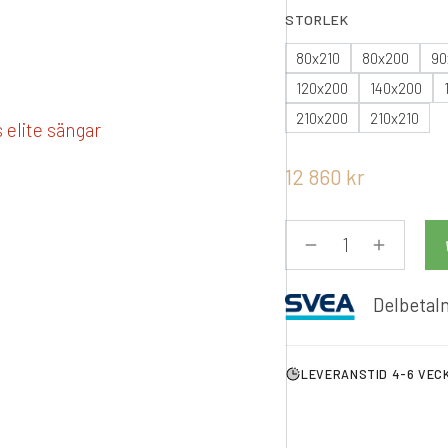
STORLEK
80x210
80x200
90
120x200
140x200
210x200
210x210
12 860
kr
Delbetaln
LEVERANSTID 4-6 VEC