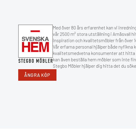
Med över 80 års erfarenhet kan vi inredning
vår 2500 m² stora utställning i Arnäsvall hi
inspiration och kvalitetsmöbler från över
Vår erfarna personal hjälper både nyfikna 
kvalitetsmedvetna konsumenter att hitta r
kan även beställa hem möbler som inte fin
Stegbo Möbler hjälper dig hitta det du söke
ÅNGRA KÖP