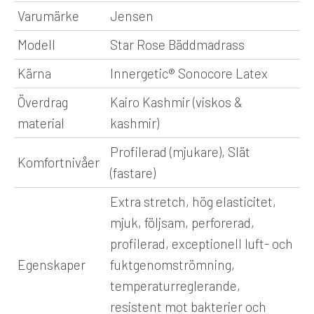
Varumärke
Jensen
Modell
Star Rose Bäddmadrass
Kärna
Innergetic® Sonocore Latex
Överdrag
Kairo Kashmir (viskos &
material
kashmir)
Profilerad (mjukare), Slät
Komfortnivåer
(fastare)
Extra stretch, hög elasticitet,
mjuk, följsam, perforerad,
profilerad, exceptionell luft- och
Egenskaper
fuktgenomströmning,
temperaturreglerande,
resistent mot bakterier och