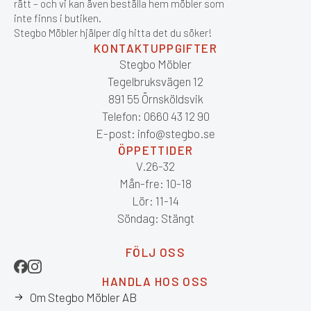
rätt – och vi kan även beställa hem möbler som
inte finns i butiken.
Stegbo Möbler hjälper dig hitta det du söker!
KONTAKTUPPGIFTER
Stegbo Möbler
Tegelbruksvägen 12
891 55 Örnsköldsvik
Telefon: 0660 43 12 90
E-post: info@stegbo.se
ÖPPETTIDER
V.26-32
Mån-fre: 10-18
Lör: 11-14
Söndag: Stängt
FÖLJ OSS
HANDLA HOS OSS
Om Stegbo Möbler AB