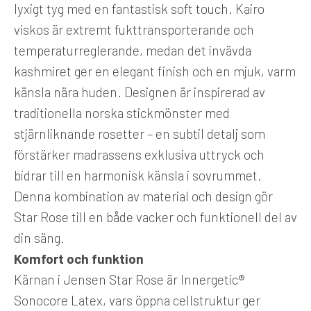
lyxigt tyg med en fantastisk soft touch. Kairo
viskos är extremt fukttransporterande och
temperaturreglerande, medan det invävda
kashmiret ger en elegant finish och en mjuk, varm
känsla nära huden. Designen är inspirerad av
traditionella norska stickmönster med
stjärnliknande rosetter – en subtil detalj som
förstärker madrassens exklusiva uttryck och
bidrar till en harmonisk känsla i sovrummet.
Denna kombination av material och design gör
Star Rose till en både vacker och funktionell del av
din säng.
Komfort och funktion
Kärnan i Jensen Star Rose är Innergetic®
Sonocore Latex, vars öppna cellstruktur ger