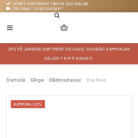
STORT SORTIMENT I BUTIK OCH ONLINE
FRI FRAKT ÖVER 5000KR *
20% PÅ JENSENS SORTIMENT (EX GAVEL OCH BEN)
. KAMPANJEN
GÄLLER T O M 17 AUGUSTI.
Startsida
Sängar
Bäddmadrasser
Star Rose
Du är här:
KAMPANJ 20%