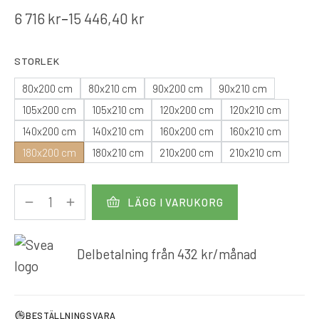
6 716
kr
–
15 446,40
kr
STORLEK
80x200 cm
80x210 cm
90x200 cm
90x210 cm
105x200 cm
105x210 cm
120x200 cm
120x210 cm
140x200 cm
140x210 cm
160x200 cm
160x210 cm
180x200 cm
180x210 cm
210x200 cm
210x210 cm
LÄGG I VARUKORG
Delbetalning från
432
kr
/månad
BESTÄLLNINGSVARA