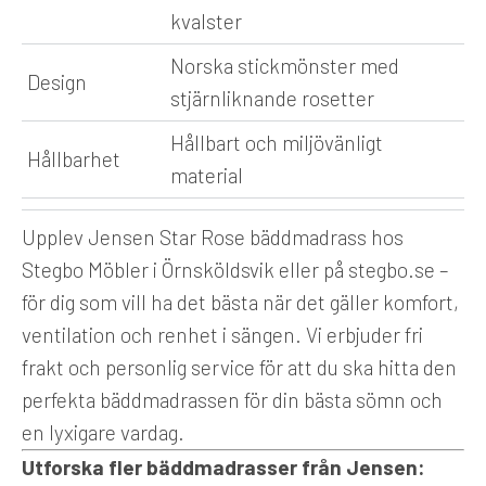
kvalster
Norska stickmönster med
Design
stjärnliknande rosetter
Hållbart och miljövänligt
Hållbarhet
material
Upplev Jensen Star Rose bäddmadrass hos
Stegbo Möbler i Örnsköldsvik eller på stegbo.se –
för dig som vill ha det bästa när det gäller komfort,
ventilation och renhet i sängen. Vi erbjuder fri
frakt och personlig service för att du ska hitta den
perfekta bäddmadrassen för din bästa sömn och
en lyxigare vardag.
Utforska fler bäddmadrasser från Jensen: