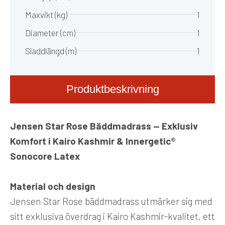
Maxvikt (kg)
1
Diameter (cm)
1
Sladdlängd (m)
1
Produktbeskrivning
Jensen Star Rose Bäddmadrass — Exklusiv
Komfort i Kairo Kashmir & Innergetic®
Sonocore Latex
Material och design
Jensen Star Rose bäddmadrass utmärker sig med
sitt exklusiva överdrag i Kairo Kashmir-kvalitet, ett