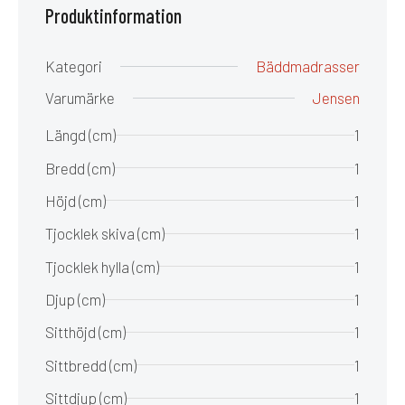
Produktinformation
Kategori
Bäddmadrasser
Varumärke
Jensen
Längd (cm)
1
Bredd (cm)
1
Höjd (cm)
1
Tjocklek skiva (cm)
1
Tjocklek hylla (cm)
1
Djup (cm)
1
Sitthöjd (cm)
1
Sittbredd (cm)
1
Sittdjup (cm)
1