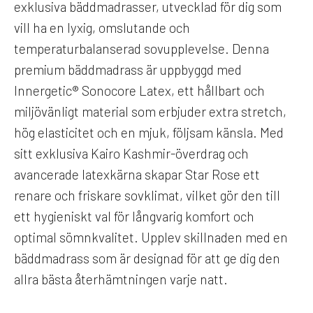
exklusiva bäddmadrasser, utvecklad för dig som
vill ha en lyxig, omslutande och
temperaturbalanserad sovupplevelse. Denna
premium bäddmadrass är uppbyggd med
Innergetic® Sonocore Latex, ett hållbart och
miljövänligt material som erbjuder extra stretch,
hög elasticitet och en mjuk, följsam känsla. Med
sitt exklusiva Kairo Kashmir-överdrag och
avancerade latexkärna skapar Star Rose ett
renare och friskare sovklimat, vilket gör den till
ett hygieniskt val för långvarig komfort och
optimal sömnkvalitet. Upplev skillnaden med en
bäddmadrass som är designad för att ge dig den
allra bästa återhämtningen varje natt.