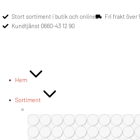
Stort sortiment i butik och online
Fri frakt över
Kundtjänst 0660-43 12 90
Hem
Sortiment