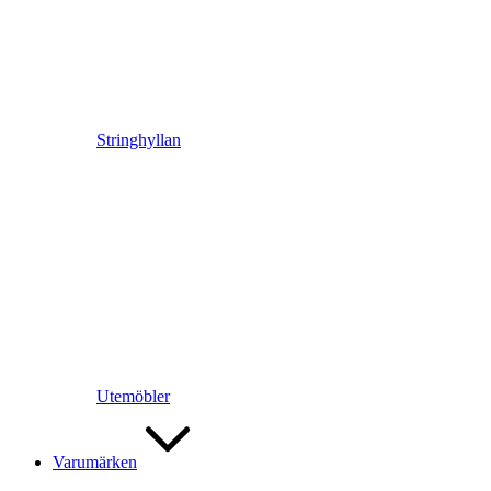
Stringhyllan
Utemöbler
Varumärken