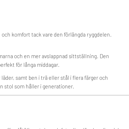
 och komfort tack vare den förlängda ryggdelen.
marna och en mer avslappnad sittställning. Den
erfekt för långa middagar.
der, samt ben i trä eller stål i flera färger och
 stol som håller i generationer.