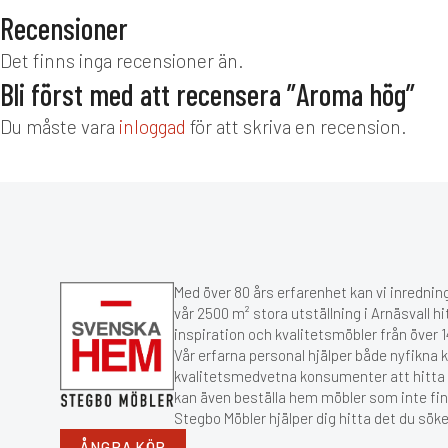
Recensioner
Det finns inga recensioner än.
Bli först med att recensera ”Aroma hög”
Du måste vara
inloggad
för att skriva en recension.
Med över 80 års erfarenhet kan vi inredning
vår 2500 m² stora utställning i Arnäsvall hi
inspiration och kvalitetsmöbler från över
Vår erfarna personal hjälper både nyfikna 
kvalitetsmedvetna konsumenter att hitta r
kan även beställa hem möbler som inte fin
Stegbo Möbler hjälper dig hitta det du söke
ÅNGRA KÖP