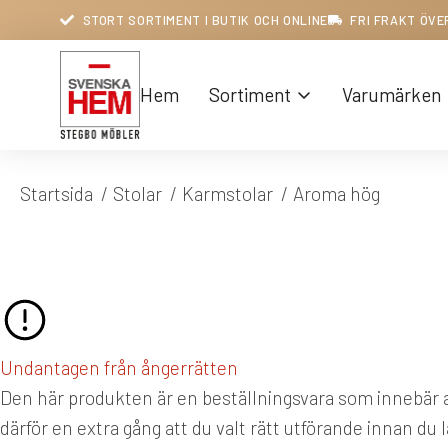
STORT SORTIMENT I BUTIK OCH ONLINE
FRI FRAKT ÖVE
Hem
Sortiment
Varumärken
Du är här:
Startsida
Stolar
Karmstolar
Aroma hög
Undantagen från ångerrätten
Den här produkten är en beställningsvara som innebär at
därför en extra gång att du valt rätt utförande innan du 