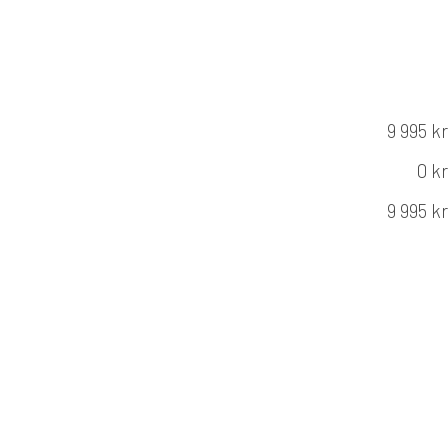
9 995 kr
0 kr
9 995 kr