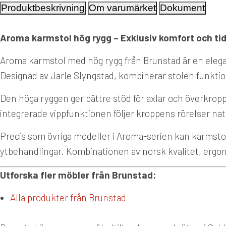
Produktbeskrivning
Om varumärket
Dokument
Aroma karmstol hög rygg – Exklusiv komfort och ti
Aroma karmstol med hög rygg från Brunstad är en elega
Designad av Jarle Slyngstad, kombinerar stolen funktion
Den höga ryggen ger bättre stöd för axlar och överkrop
integrerade vippfunktionen följer kroppens rörelser nat
Precis som övriga modeller i Aroma-serien kan karmstolen 
ytbehandlingar. Kombinationen av norsk kvalitet, ergono
Utforska fler möbler från Brunstad:
Alla produkter från Brunstad