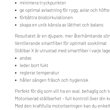
minimera tryckpunkter
ge optimal avlastning för rygg, axlar och höfte
förbättra blodcirkulationen
skapa en unik känsla av lätthet och balans
Resultatet är en djupare, mer återhämtande söm
Ventilerande smartfiber för optimalt sovklimat
Ställbar X är utrustad med smartfiber i varje lag
andas
leder bort fukt
reglerar temperatur
håller sängen fräsch och hygienisk
Perfekt för dig som vill ha en sval, behaglig och t
Motoriserad ställbarhet – full kontroll över din 
Med den kraftfulla motoriseringen kan du enkelt