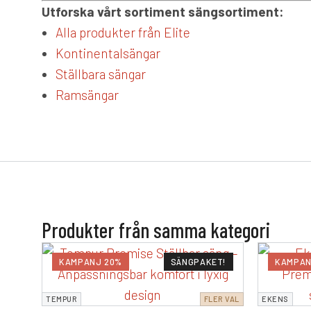
Utforska vårt sortiment sängsortiment:
Alla produkter från Elite
Kontinentalsängar
Ställbara sängar
Ramsängar
Produkter från samma kategori
KAMPANJ 20%
SÄNGPAKET!
KAMPAN
TEMPUR
FLER VAL
EKENS