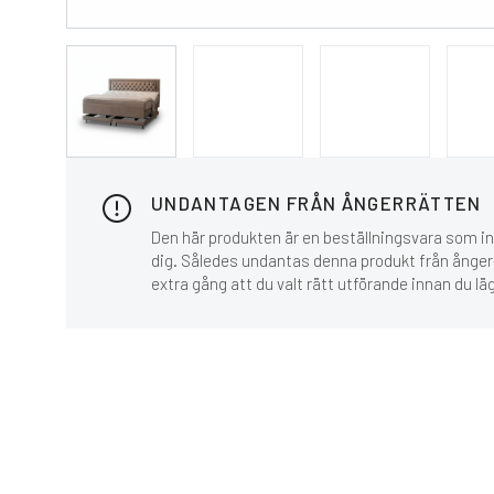
UNDANTAGEN FRÅN ÅNGERRÄTTEN
Den här produkten är en beställningsvara som inn
dig. Således undantas denna produkt från ånger-
extra gång att du valt rätt utförande innan du lä