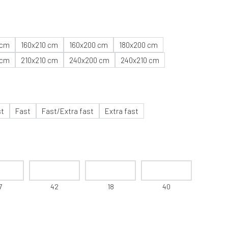
 cm
160x210 cm
160x200 cm
180x200 cm
 cm
210x210 cm
240x200 cm
240x210 cm
st
Fast
Fast/Extra fast
Extra fast
7
42
18
40