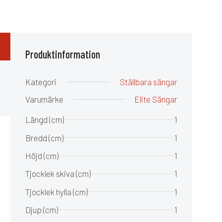
Produktinformation
Kategori
Ställbara sängar
Varumärke
Elite Sängar
Längd (cm)
1
t
Bredd (cm)
1
Höjd (cm)
1
Tjocklek skiva (cm)
1
Tjocklek hylla (cm)
1
Djup (cm)
1