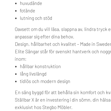
huvudände
fotände
lutning och stöd
Oavsett om du vill läsa, slappna av, lindra tryck
anpassar sig efter dina behov.
Design, hållbarhet och kvalitet – Made in Swede
Elite Sängar står för svenskt hantverk och noggr
inom:
hållbar konstruktion
lång livslängd
tidlös och modern design
En säng byggd för att behålla sin komfort och kva
Ställbar X är en investering i din sömn, din häl
exklusivt hos Stegbo Möbler.