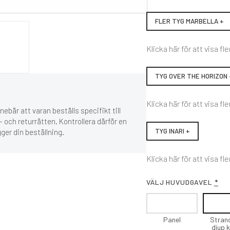
FLER TYG MARBELLA +
Klicka här för att visa fle
TYG OVER THE HORIZON 
Klicka här för att visa fle
ebär att varan beställs specifikt till
 och returrätten. Kontrollera därför en
TYG INARI +
gger din beställning.
Klicka här för att visa fle
VÄLJ HUVUDGAVEL
*
Panel
Stran
djup 