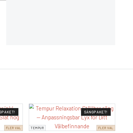
GPAKET!
SÄNGPAKET!
FLER VAL
TEMPUR
FLER VAL
TEMP