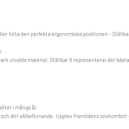
 eller hitta den perfekta ergonomiska positionen – Ställba
n
ant utvalda material. Ställbar X representerar det bästa
litet i många år.
sa och ditt välbefinnande. Upplev framtidens sovkomfort 