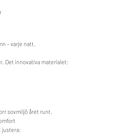
r
n – varje natt.
er. Det innovativa materialet:
orr sovmiljö året runt.
komfort
 justera: