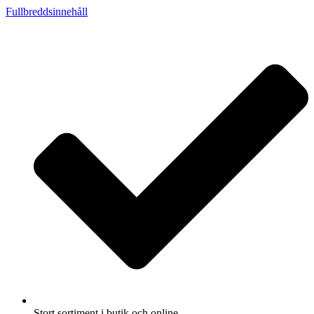
Fullbreddsinnehåll
Stort sortiment i butik och online