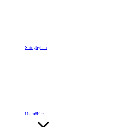
Stringhyllan
Utemöbler