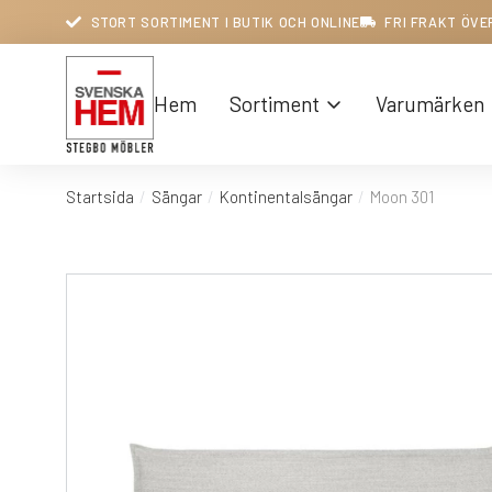
STORT SORTIMENT I BUTIK OCH ONLINE
FRI FRAKT ÖVE
Hem
Sortiment
Varumärken
Startsida
Sängar
Kontinentalsängar
Moon 301
Du är här: