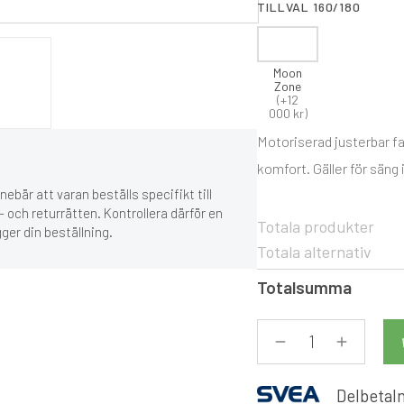
TILLVAL 160/180
Moon
Zone
(+12
000 kr)
Motoriserad justerbar fas
komfort. Gäller för säng
ebär att varan beställs specifikt till
 och returrätten. Kontrollera därför en
Totala produkter
gger din beställning.
Totala alternativ
Totalsumma
Delbetaln