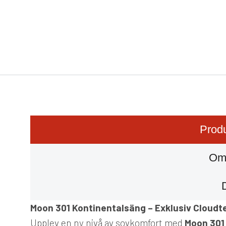
Produ
Om
Moon 301 Kontinentalsäng – Exklusiv Cloudt
Upplev en ny nivå av sovkomfort med
Moon 301