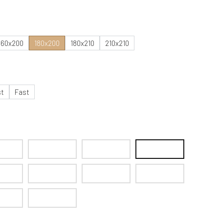
160x200
180x200
180x210
210x210
st
Fast