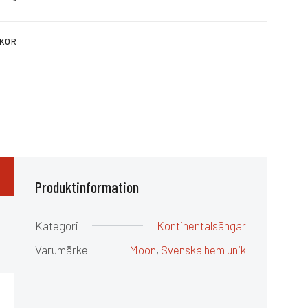
CKOR
Produktinformation
Kategori
Kontinentalsängar
Varumärke
Moon
,
Svenska hem unik