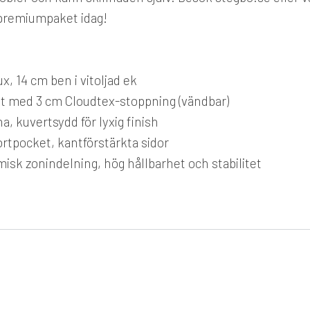
a premiumpaket idag!
 14 cm ben i vitoljad ek
t med 3 cm Cloudtex-stoppning (vändbar)
 kuvertsydd för lyxig finish
tpocket, kantförstärkta sidor
isk zonindelning, hög hållbarhet och stabilitet