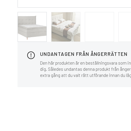
UNDANTAGEN FRÅN ÅNGERRÄTTEN
Den här produkten är en beställningsvara som inn
dig. Således undantas denna produkt från ånger-
extra gång att du valt rätt utförande innan du lä