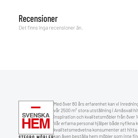
Recensioner
Det finns inga recensioner än.
Med över 80 års erfarenhet kan vi inredning
vår 2500 m² stora utställning i Arnäsvall hi
inspiration och kvalitetsmöbler från över
Vår erfarna personal hjälper både nyfikna 
kvalitetsmedvetna konsumenter att hitta r
kan även beställa hem möbler som inte fin