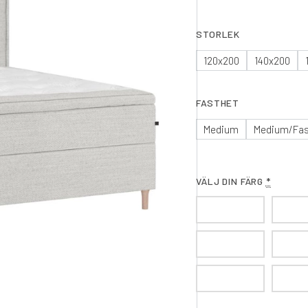
STORLEK
120x200
140x200
FASTHET
Medium
Medium/Fa
VÄLJ DIN FÄRG
*