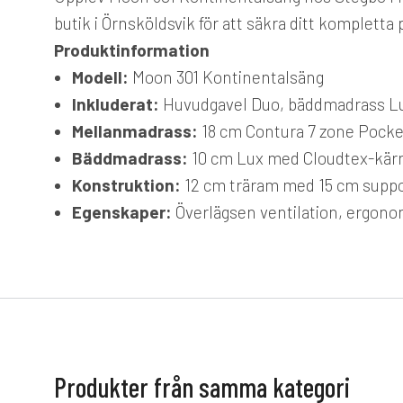
butik i Örnsköldsvik för att säkra ditt komplett
Produktinformation
Modell:
Moon 301 Kontinentalsäng
Inkluderat:
Huvudgavel Duo, bäddmadrass Lux,
Mellanmadrass:
18 cm Contura 7 zone Pocke
Bäddmadrass:
10 cm Lux med Cloudtex-kärna,
Konstruktion:
12 cm träram med 15 cm suppor
Egenskaper:
Överlägsen ventilation, ergonom
Produkter från samma kategori