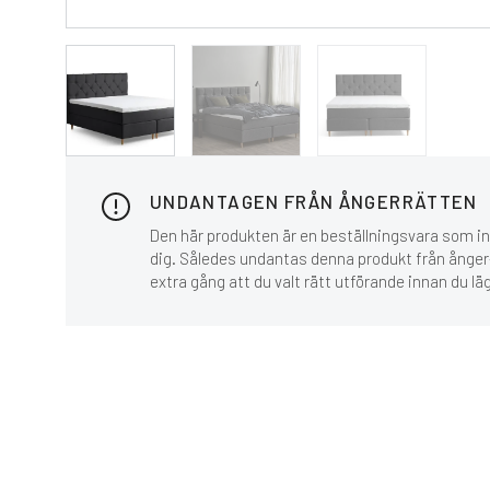
UNDANTAGEN FRÅN ÅNGERRÄTTEN
Den här produkten är en beställningsvara som inn
dig. Således undantas denna produkt från ånger-
extra gång att du valt rätt utförande innan du lä