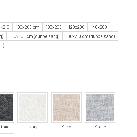
0x210
100x200 cm
105x200
120x200
140x200
g)
180x200 cm (dubbelsäng)
180x210 cm (dubbelsäng)
g)
stone
Ivory
Sand
Stone