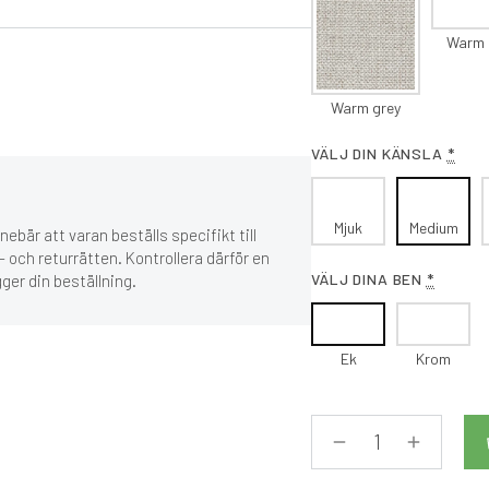
Warm 
Warm grey
VÄLJ DIN KÄNSLA
*
Mjuk
Medium
ebär att varan beställs specifikt till
 och returrätten. Kontrollera därför en
VÄLJ DINA BEN
*
gger din beställning.
Ek
Krom