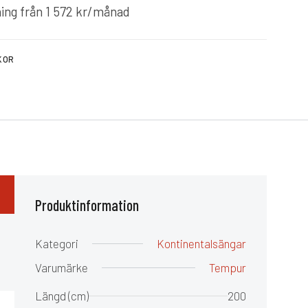
ing från
1 572
kr
/månad
KOR
Produktinformation
Kategori
Kontinentalsängar
Varumärke
Tempur
Längd (cm)
200