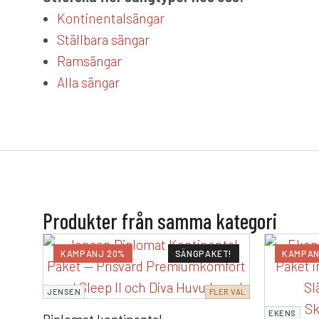
Kontinentalsängar
Ställbara sängar
Ramsängar
Alla sängar
Produkter från samma kategori
KAMPANJ 20%
SÄNGPAKET!
KAMPAN
JENSEN
FLER VAL
EKENS