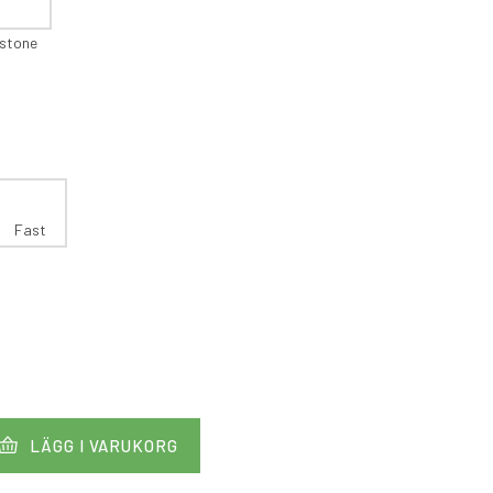
stone
Fast
LÄGG I VARUKORG