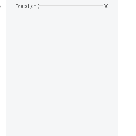
e
Bredd (cm)
80