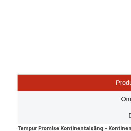
Produ
Om
Tempur Promise Kontinentalsäng – Kontinen