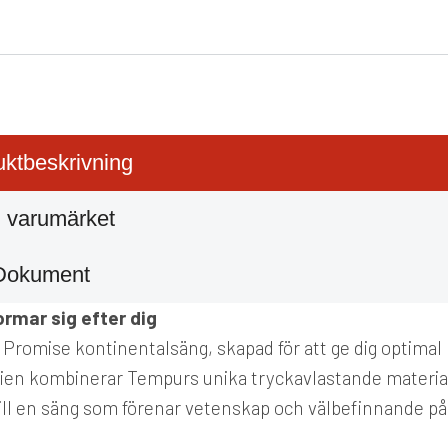
ktbeskrivning
 varumärket
Dokument
mar sig efter dig
romise kontinentalsäng, skapad för att ge dig optimal
rien kombinerar Tempurs unika tryckavlastande materia
till en säng som förenar vetenskap och välbefinnande på