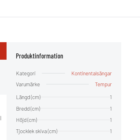
Produktinformation
Kategori
Kontinentalsängar
Varumärke
Tempur
Längd (cm)
1
Bredd (cm)
1
l
Höjd (cm)
1
Tjocklek skiva (cm)
1