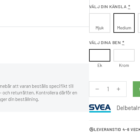
VÄLJ DIN KÄNSLA
*
Mjuk
Medium
VÄLJ DINA BEN
*
Ek
Krom
ebär att varan beställs specifikt till
 och returrätten. Kontrollera därför en
gger din beställning.
Delbetaln
LEVERANSTID 4-6 VEC