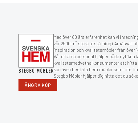
Med över 80 års erfarenhet kan vi inredning
vår 2500 m² stora utställning i Arnäsvall hi
inspiration och kvalitetsmöbler från över
Vår erfarna personal hjälper både nyfikna 
kvalitetsmedvetna konsumenter att hitta r
kan även beställa hem möbler som inte fin
Stegbo Möbler hjälper dig hitta det du söke
ÅNGRA KÖP