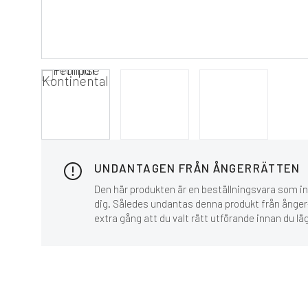
UNDANTAGEN FRÅN ÅNGERRÄTTEN
Den här produkten är en beställningsvara som inn
dig. Således undantas denna produkt från ånger-
extra gång att du valt rätt utförande innan du lä