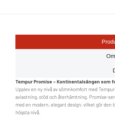
Produ
Om
Tempur Promise – Kontinentalsängen som for
Upplev en ny nivå av sömnkomfort med Tempur P
avlastning, stöd och återhämtning. Promise-se
med en modern, elegant design, vilket gör den 
högsta nivå.