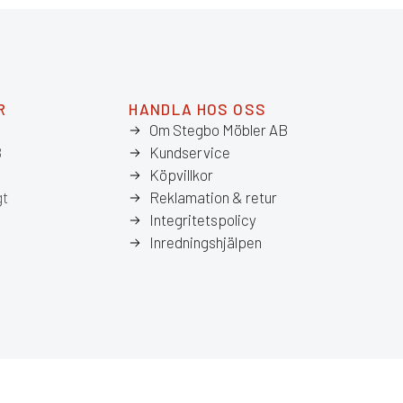
R
HANDLA HOS OSS
Om Stegbo Möbler AB
8
Kundservice
Köpvillkor
gt
Reklamation & retur
Integritetspolicy
Inredningshjälpen