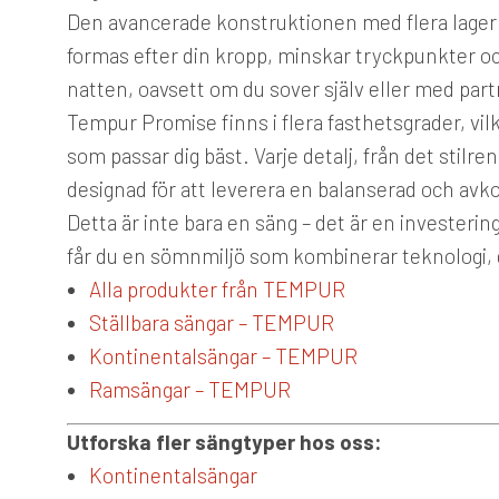
Den avancerade konstruktionen med flera lager
formas efter din kropp, minskar tryckpunkter och
natten, oavsett om du sover själv eller med part
Tempur Promise finns i flera fasthetsgrader, vilk
som passar dig bäst. Varje detalj, från det stil
designad för att leverera en balanserad och a
Detta är inte bara en säng – det är en investeri
får du en sömnmiljö som kombinerar teknologi, d
Alla produkter från TEMPUR
Ställbara sängar – TEMPUR
Kontinentalsängar – TEMPUR
Ramsängar – TEMPUR
Utforska fler sängtyper hos oss:
Kontinentalsängar