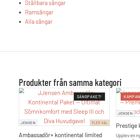
Ställbara sängar
Ramsängar
Alla sängar
Produkter från samma kategori
SÄNGPAKET!
KAMPAN
JENSEN
JENSEN
FLER VAL
Prestige 
Ambassadör+ kontinental limited
Upplev en 