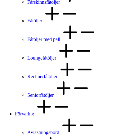
Fårskinnsfåtöljer
Fåtöljer
Fåtöljer med pall
Loungefåtöljer
Reclinerfåtöljer
Seniorfåtöljer
Förvaring
Avlastningsbord