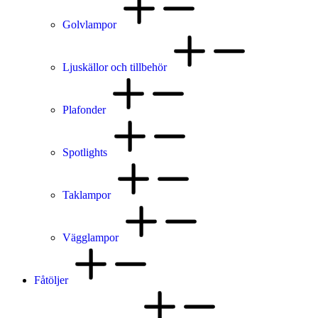
Golvlampor
Ljuskällor och tillbehör
Plafonder
Spotlights
Taklampor
Vägglampor
Fåtöljer