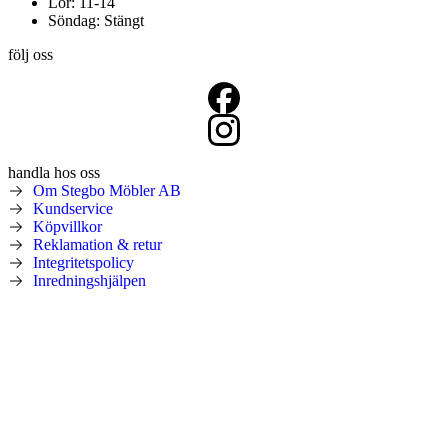
Lör: 11-14
Söndag: Stängt
följ oss
handla hos oss
Om Stegbo Möbler AB
Kundservice
Köpvillkor
Reklamation & retur
Integritetspolicy
Inredningshjälpen