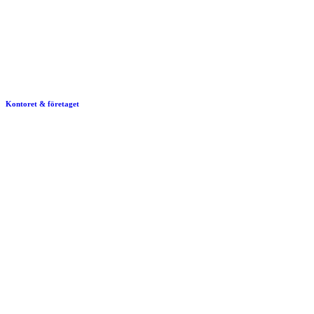
Kontoret & företaget