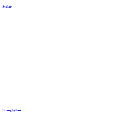
Stolar
Stringhyllan