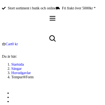
Stort sortiment i butik och online
Fri frakt över 5000kr *
Cart
0
kr
Du är här:
Startsida
Sängar
Huvudgavlar
Tempur®Form