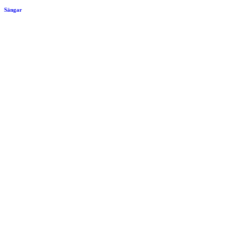
Sängar