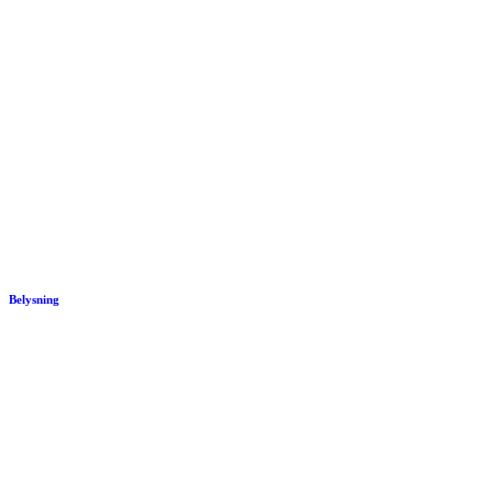
Belysning